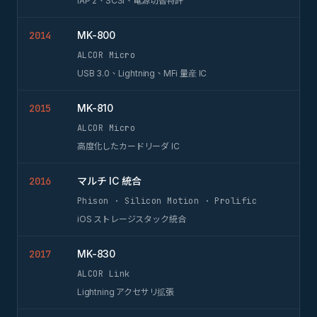
iAP 2、SCSI、電源切替特許
2014
MK-800
ALCOR Micro
USB 3.0、Lightning、MFi 量産 IC
2015
MK-810
ALCOR Micro
高度化したカードリーダ IC
2016
マルチ IC 統合
Phison · Silicon Motion · Prolific
iOS ストレージスタック統合
2017
MK-830
ALCOR Link
Lightning アクセサリ拡張