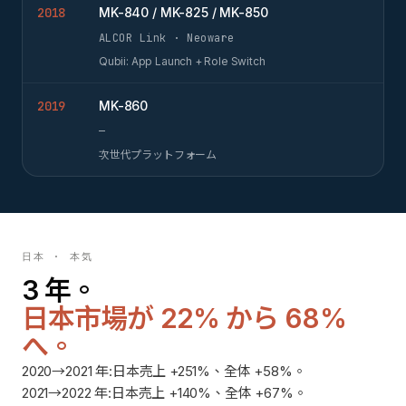
2018
MK-840 / MK-825 / MK-850
ALCOR Link · Neoware
Qubii: App Launch + Role Switch
2019
MK-860
—
次世代プラットフォーム
日本 · 本気
3 年。
日本市場が 22% から 68%
へ。
2020→2021 年:日本売上 +251%、全体 +58%。
2021→2022 年:日本売上 +140%、全体 +67%。