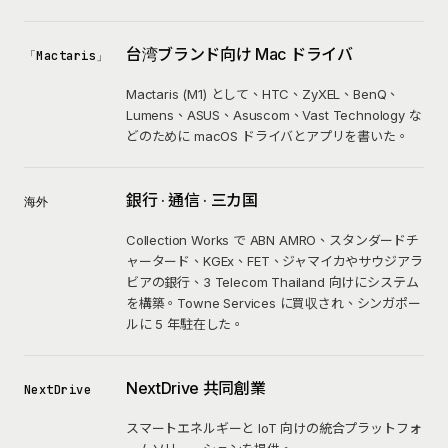
台湾ブランド向け Mac ドライバ
「Mactaris」
Mactaris (M1) として、HTC、ZyXEL、BenQ、
Lumens、ASUS、Asuscom、Vast Technology な
どのために macOS ドライバとアプリを書いた。
銀行 · 通信 · 三カ国
海外
Collection Works で ABN AMRO、スタンダードチ
ャータード、KGEx、FET、ジャマイカやサウジアラ
ビアの銀行、3 Telecom Thailand 向けにシステム
を構築。Towne Services に買収され、シンガポー
ルに 5 年駐在した。
NextDrive 共同創業
NextDrive
スマートエネルギーと IoT 向けの統合プラットフォ