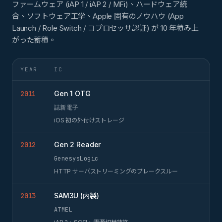
ファームウェア (iAP 1 / iAP 2 / MFi)、ハードウェア統
合、ソフトウェア工学、Apple 固有のノウハウ (App
Launch / Role Switch / コプロセッサ認証) が 10 年積み上
がった蓄積。
YEAR
IC
2011
Gen 1 OTG
誌新電子
iOS 初の外付けストレージ
2012
Gen 2 Reader
GenesysLogic
HTTP サーバストリーミングのブレークスルー
2013
SAM3U (内製)
ATMEL