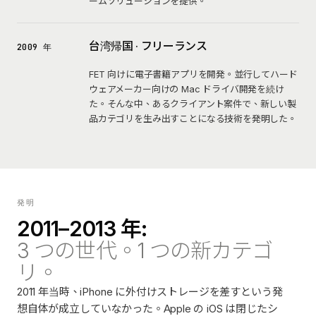
ームソリューションを提供。
台湾帰国 · フリーランス
2009 年
FET 向けに電子書籍アプリを開発。並行してハード
ウェアメーカー向けの Mac ドライバ開発を続け
た。そんな中、あるクライアント案件で、新しい製
品カテゴリを生み出すことになる技術を発明した。
発明
2011–2013 年:
3 つの世代。1 つの新カテゴ
リ。
2011 年当時、iPhone に外付けストレージを差すという発
想自体が成立していなかった。Apple の iOS は閉じたシ