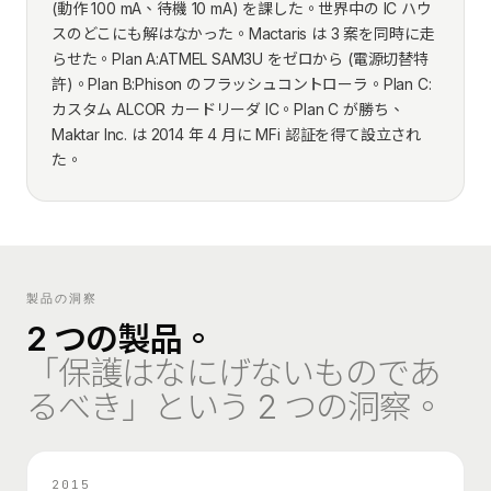
(動作 100 mA、待機 10 mA) を課した。世界中の IC ハウ
スのどこにも解はなかった。Mactaris は 3 案を同時に走
らせた。Plan A:ATMEL SAM3U をゼロから (電源切替特
許)。Plan B:Phison のフラッシュコントローラ。Plan C:
カスタム ALCOR カードリーダ IC。Plan C が勝ち、
Maktar Inc. は 2014 年 4 月に MFi 認証を得て設立され
た。
製品の洞察
2 つの製品。
「保護はなにげないものであ
るべき」という 2 つの洞察。
2015