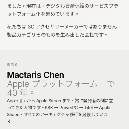
お問い合わせ
ました。現在は、デジタル資産保護のサービスプラ
ットフォーム化を進めています。
言語
私たちは 3C アクセサリーメーカーではありません。
EN
中文
JP
TH
製品カテゴリそのものを生み出した会社です。
創業者
Mactaris Chen
Apple プラットフォーム上で
40 年。
Apple ][+ から Apple Silicon まで、常に開発者の側に立
ってきた人物です。68K → PowerPC → Intel → Apple
Silicon、すべてのアーキテクチャ移行を経験していま
す。