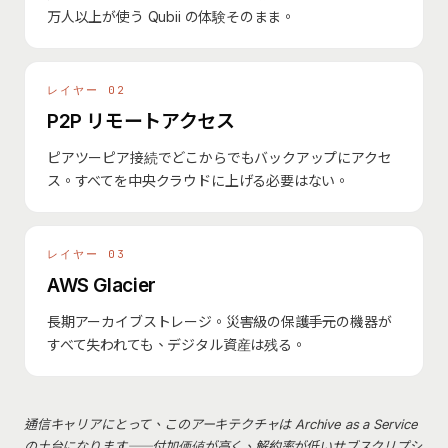
万人以上が使う Qubii の体験そのまま。
レイヤー 02
P2P リモートアクセス
ピアツーピア接続でどこからでもバックアップにアクセ
ス。すべてを中央クラウドに上げる必要はない。
レイヤー 03
AWS Glacier
長期アーカイブストレージ。災害級の保護――手元の機器が
すべて失われても、デジタル資産は残る。
通信キャリアにとって、このアーキテクチャは Archive as a Service
の土台になります――付加価値が高く、解約率が低いサブスクリプシ