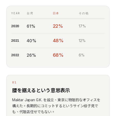
YEAR
台湾
日本
その他
22%
61%
2020
17%
48%
40%
2021
12%
68%
26%
2022
6%
01
腰を据えるという意思表示
Maktar Japan G.K. を設立、東京に物理的なオフィスを
構えた。長期的にコミットするというサイン――様子見で
も、代理店任せでもない。