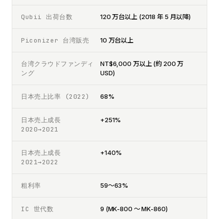
Qubii 出荷台数
120 万台以上 (2018 年 5 月以降)
Piconizer 台湾販売
10 万台以上
台湾クラウドファンディ
NT$6,000 万以上 (約 200 万
ング
USD)
日本売上比率 (2022)
68%
日本売上成長
+251%
2020→2021
日本売上成長
+140%
2021→2022
粗利率
59〜63%
IC 世代数
9 (MK-800 〜 MK-860)