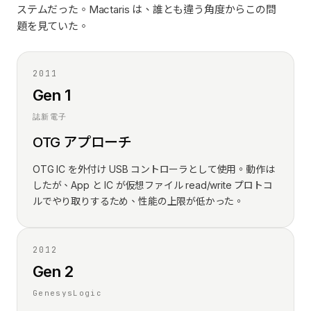
ステムだった。Mactaris は、誰とも違う角度からこの問
題を見ていた。
2011
Gen 1
誌新電子
OTG アプローチ
OTG IC を外付け USB コントローラとして使用。動作は
したが、App と IC が仮想ファイル read/write プロトコ
ルでやり取りするため、性能の上限が低かった。
2012
Gen 2
GenesysLogic